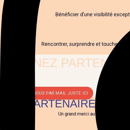
Bénéficier d’une visibilité excep
Rencontrer, surprendre et toucher un p
DEVENEZ PARTENAIR
Travaillons ensemb
On vous propose de jouer un rôle clé dans l’enrichiss
CONTACTEZ-NOUS PAR MAIL JUSTE ICI
NOS PARTENAIRES PRI
Un grand merci au réseau d'acteurs 