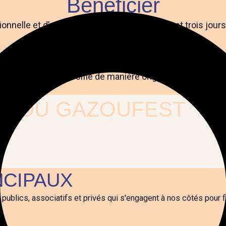
Beneficier
tionnelle et d’une exposition médiatique durant trois jour
Rencontrer
ublic régional diversifié de manière originale et mémora
E DU GAZOUFEST
le pour renforcer et contribuer à la création d’événements uni
ement de notre scène artistique locale, en favorisant l’émergence
NCIPAUX
publics, associatifs et privés qui s'engagent à nos côtés pour fa