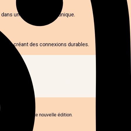
s dans un cadre naturel et unique.
ble, en créant des connexions durables.
ques et mémorables.
 et en repoussant les limites de la créativité locale.
ire rayonner cette nouvelle édition.