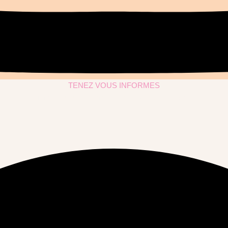
TENEZ VOUS INFORMES
s informations en avant-première et soyez alerté.e de nos proc