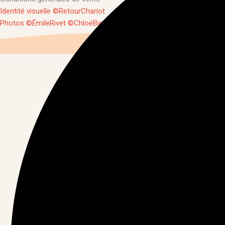
Identité visuelle ©RetourChariot
Photos ©ÉmileRivet ©ChloéBaty ©CécileAgrapart
Copyright © 2026 Gazoufest.fr | Propulsé par Gazoufest.fr