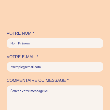
VOTRE NOM
*
MESSAGE
OU
E-
VOTRE E-MAIL
*
MAIL
COMMENTAIRE OU MESSAGE
*