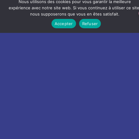
Nous utilisons des cookies pour vous garantir la meilleure
expérience avec notre site web. Si vous continuez à utiliser ce site
nous supposerons que vous en êtes satisfait.
Accepter
Refuser